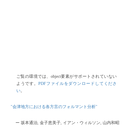
ご覧の環境では、object要素がサポートされていない
ようです。
PDFファイルをダウンロードしてくださ
い
。
"会津地方における各方言のフォルマント分析"
ー 坂本通治, 金子恵美子, イアン・ウィルソン, 山内和昭