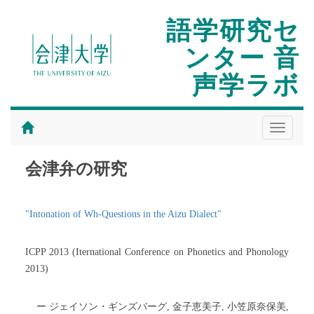
語学研究セ
ンター 音
声学ラボ
Toggle
navigati
会津弁の研究
"Intonation of Wh-Questions in the Aizu Dialect"
ICPP 2013 (Iternational Conference on Phonetics and Phonology
2013)
ー ジェイソン・ギンズバーグ, 金子恵美子, 小笠原奈保美,